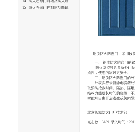
14
防火卷帘门封堵及防火墙
15
防火卷帘门控制器功能说
钢质防火防盗门
：采用段
一、 钢质防火防盗门的锁
防火防盗锁具具备外门反锁
撬性，使您的家居更安全。
二、钢质防火防盗门的外
外表实行最新静电喷塑处理
取消防抢救时间。隔热、隔烟
结构力能耐长时间的碰撞，不
时能可自由开启逃生或关闭隔
北京长城防火门厂技术部
点击数：3189 录入时间：2013/