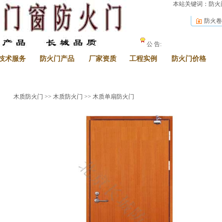
本站关键词：防火门
防火卷
公 告:
技术服务
防火门产品
厂家资质
工程实例
防火门价格
木质防火门
>>
木质防火门
>> 木质单扇防火门