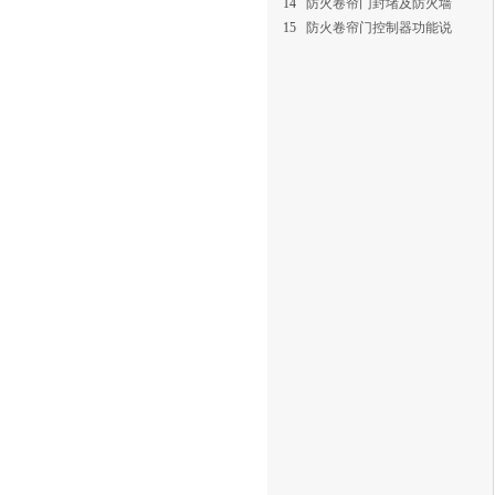
14
防火卷帘门封堵及防火墙
15
防火卷帘门控制器功能说