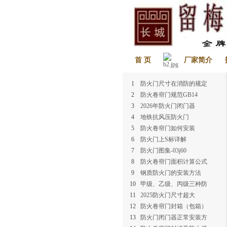
首 页
厂家简介
1
防火门尺寸在消防的规定
2
防火卷帘门规范GB14
3
2026年防火门闭门器
4
地铁抗风压防火门
5
防火卷帘门如何安装
6
防火门上S标详解
7
防火门图集-03j60
8
防火卷帘门面积计算公式
9
钢质防火门的安装方法
10
甲级、乙级、丙级三种防
11
2025防火门尺寸超大
12
防火卷帘门封箱（包箱）
13
防火门闭门器正常安装方