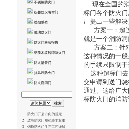
不锈钢防火门
现在全国的消
标门各个防火门
折叠防火卷帘门
厂提出一些解决
挡烟垂壁
方案一：超过2
玻璃防火门
就是一个消防洞
防火门检验报告
方案二：针对
钢质木纹转印防火门
这种情况的一般
防火隔音门
的手续只限制于
这种超标门去
抗风压防火门
交申请到送门烧
防火密闭门
通过。这给广大
标防火门的消防
1
防火门开启方向的规定
2
玻璃防火门规范要求标准
3
钢质防火门生产工艺详解